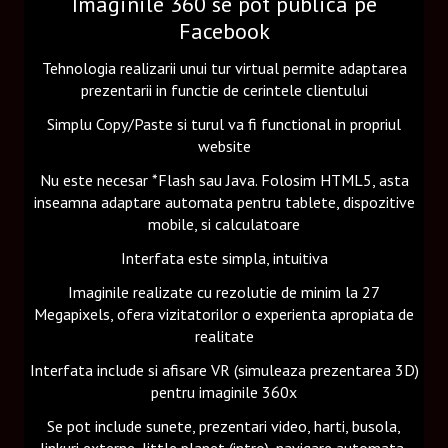
Imaginile 360 se pot publica pe
Facebook
Tehnologia realizarii unui tur virtual permite adaptarea
prezentarii in functie de cerintele clientului
Simplu Copy/Paste si turul va fi functional in propriul
website
Nu este necesar *Flash sau Java. Folosim HTML5, asta
inseamna adaptare automata pentru tablete, dispozitive
mobile, si calculatoare
Interfata este simpla, intuitiva
Imaginile realizate cu rezolutie de minim la 27
Megapixels, ofera vizitatorilor o experienta apropiata de
realitate
Interfata include si afisare VR (simuleaza prezentarea 3D)
pentru imaginile 360x
Se pot include sunete, prezentari video, harti, busola,
linkuri externe, little planet (intro), navigare automata,