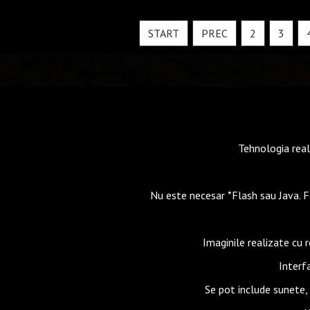
START
PREC
2
3
Tehnologia reali
Nu este necesar *Flash sau Java. 
Imaginile realizate cu 
Interf
Se pot include sunete, p