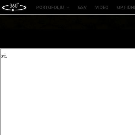
PORTOFOLIU
GSV
VIDEO
OPTIUN