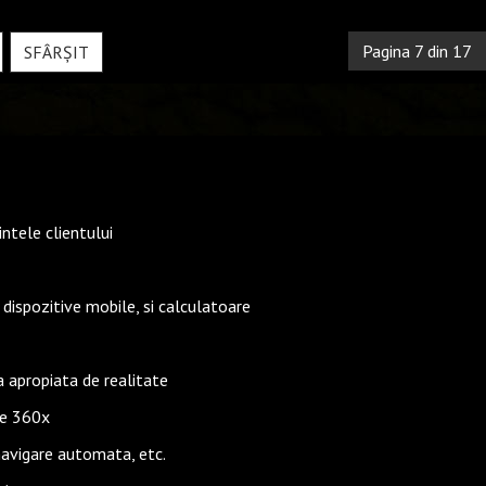
Pagina 7 din 17
SFÂRȘIT
intele clientului
ispozitive mobile, si calculatoare
a apropiata de realitate
le 360x
, navigare automata, etc.