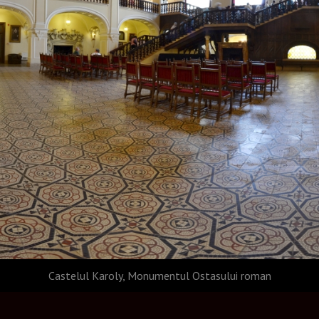
Castelul Karoly, Monumentul Ostasului roman