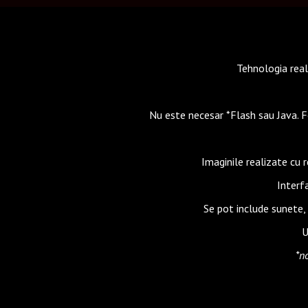
Tehnologia reali
Nu este necesar *Flash sau Java. 
Imaginile realizate cu 
Interf
Se pot include sunete, p
U
*n