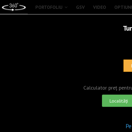
PORTOFOLIU
GSV
VIDEO
OPTIUN
Tur
Calculator preț pentru
Localități
Pe