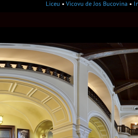
Liceu
•
Vicovu de Jos Bucovina
•
I