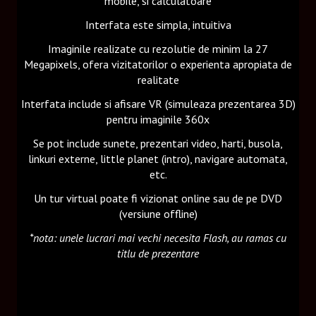
mobile, si calculatoare
Interfata este simpla, intuitiva
Imaginile realizate cu rezolutie de minim la 27
Megapixels, ofera vizitatorilor o experienta apropiata de
realitate
Interfata include si afisare VR (simuleaza prezentarea 3D)
pentru imaginile 360x
Se pot include sunete, prezentari video, harti, busola,
linkuri externe, little planet (intro), navigare automata,
etc.
Un tur virtual poate fi vizionat online sau de pe DVD
(versiune offline)
*nota: unele lucrari mai vechi necesita Flash, au ramas cu
titlu de prezentare