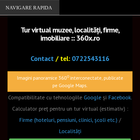
Tur virtual muzee, localități, firme,
imobiliare :: 360x.ro
PORTOFOLIU
Localitati
Contact
/ tel:
0722543116
Muzee
0
Imagini panoramice 360
interconectate, publicate
Cazare, restaurante
pe Google Maps.
Firme
Compatibilitate cu tehnologiile
Google
și
Facebook
.
Turism
Calculator preț pentru un tur virtual (estimativ) :
Biserici
Firme (hoteluri, pensiuni, clinici, școli etc.)
/
Scoli
Localități