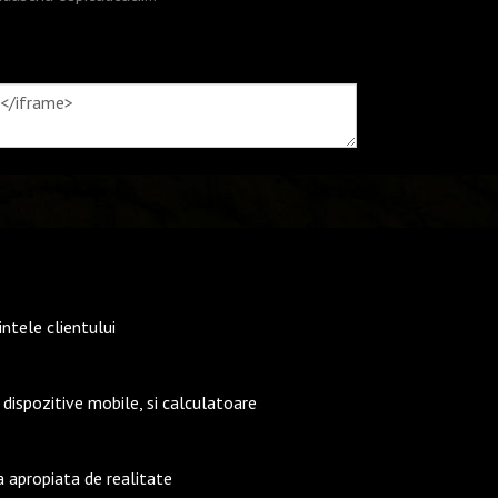
intele clientului
ispozitive mobile, si calculatoare
a apropiata de realitate