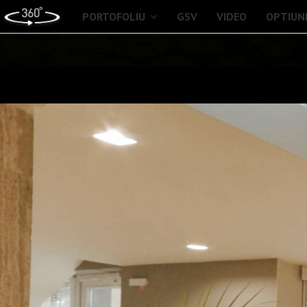
PORTOFOLIU
GSV
VIDEO
OPTIUN