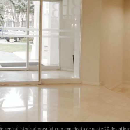
in centrul istoric al orasului, cu o experienta de peste 20 de ani in ind