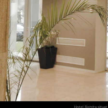
Hotel Bistrita situat 