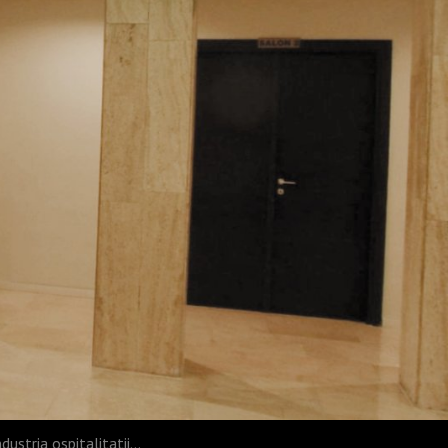
ustria ospitalitatii...