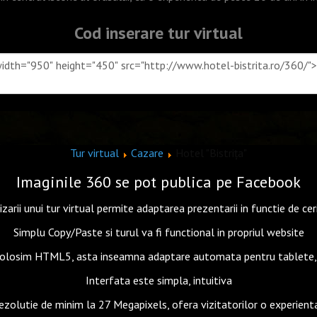
Cod inserare tur virtual
Tur virtual
Cazare
Hotel "Bistrița"
Imaginile 360 se pot publica pe Facebook
zarii unui tur virtual permite adaptarea prezentarii in functie de cer
Simplu Copy/Paste si turul va fi functional in propriul website
Folosim HTML5, asta inseamna adaptare automata pentru tablete, d
Interfata este simpla, intuitiva
rezolutie de minim la 27 Megapixels, ofera vizitatorilor o experient