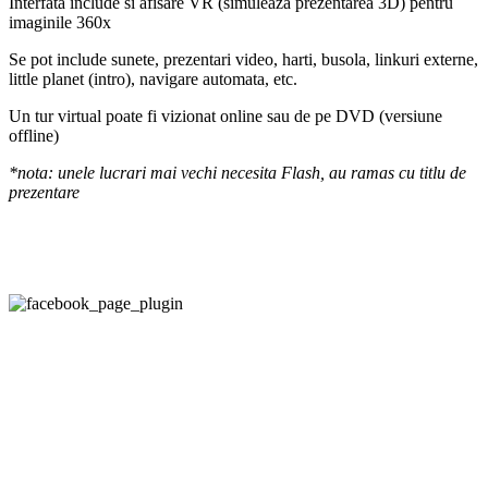
Interfata include si afisare VR (simuleaza prezentarea 3D) pentru
imaginile 360x
Se pot include sunete, prezentari video, harti, busola, linkuri externe,
little planet (intro), navigare automata, etc.
Un tur virtual poate fi vizionat online sau de pe DVD (versiune
offline)
*nota: unele lucrari mai vechi necesita Flash, au ramas cu titlu de
prezentare