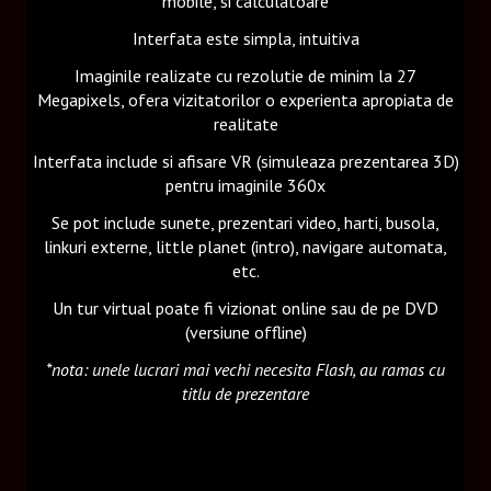
mobile, si calculatoare
Interfata este simpla, intuitiva
Imaginile realizate cu rezolutie de minim la 27
Megapixels, ofera vizitatorilor o experienta apropiata de
realitate
Interfata include si afisare VR (simuleaza prezentarea 3D)
pentru imaginile 360x
Se pot include sunete, prezentari video, harti, busola,
linkuri externe, little planet (intro), navigare automata,
etc.
Un tur virtual poate fi vizionat online sau de pe DVD
(versiune offline)
*nota: unele lucrari mai vechi necesita Flash, au ramas cu
titlu de prezentare